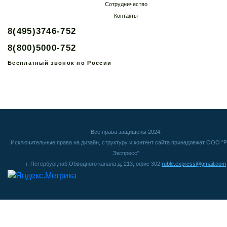
Сотрудничество
Контакты
8(495)3746-752
8(800)5000-752
Бесплатный звонок по России
Все права защищены 2024.
Исключительные права на дизайн, структуру и контент сайта принадлежат ООО "Р
Экспресс"
г. Петербург,наб.Обводного канала д, 213, офис 302
ruble.express@gmail.com